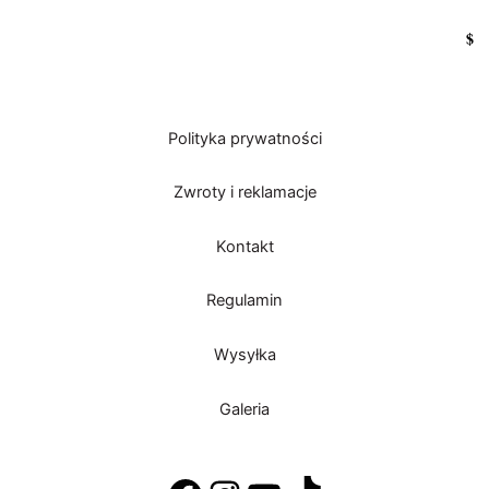
$
Polityka prywatności
Zwroty i reklamacje
Kontakt
Regulamin
Wysyłka
Galeria
Facebook
Instagram
YouTube
TikTok