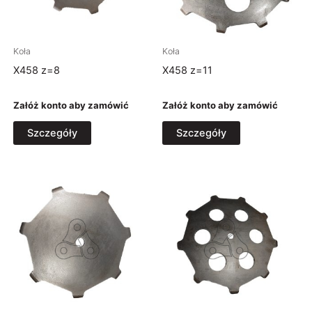
Koła
Koła
X458 z=8
X458 z=11
Załóż konto aby zamówić
Załóż konto aby zamówić
Szczegóły
Szczegóły