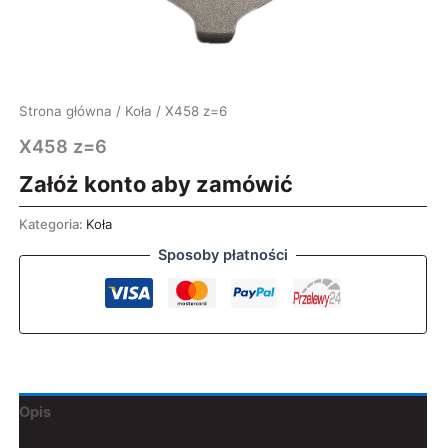
Strona główna
/
Koła
/ X458 z=6
X458 z=6
Załóż konto aby zamówić
Kategoria:
Koła
Sposoby płatności
Opis