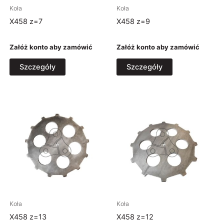
Koła
Koła
X458 z=7
X458 z=9
Załóż konto aby zamówić
Załóż konto aby zamówić
Szczegóły
Szczegóły
Koła
Koła
X458 z=13
X458 z=12