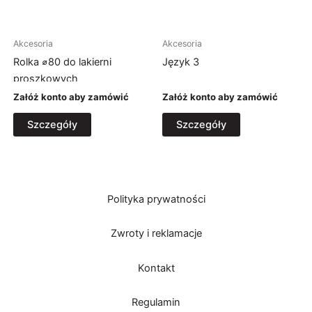
Akcesoria
Akcesoria
Rolka ⌀80 do lakierni
Język 3
proszkowych
Załóż konto aby zamówić
Załóż konto aby zamówić
Szczegóły
Szczegóły
Polityka prywatności
Zwroty i reklamacje
Kontakt
Regulamin