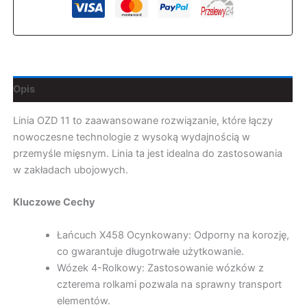
Opis
Linia OZD 11 to zaawansowane rozwiązanie, które łączy
nowoczesne technologie z wysoką wydajnością w
przemyśle mięsnym. Linia ta jest idealna do zastosowania
w zakładach ubojowych.
Kluczowe Cechy
Łańcuch X458 Ocynkowany: Odporny na korozję,
co gwarantuje długotrwałe użytkowanie.
Wózek 4-Rolkowy: Zastosowanie wózków z
czterema rolkami pozwala na sprawny transport
elementów.