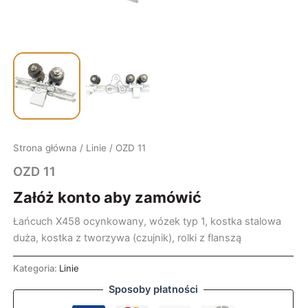
Strona główna
/
Linie
/ OZD 11
OZD 11
Załóż konto aby zamówić
Łańcuch X458 ocynkowany, wózek typ 1, kostka stalowa
duża, kostka z tworzywa (czujnik), rolki z flanszą
Kategoria:
Linie
Sposoby płatności