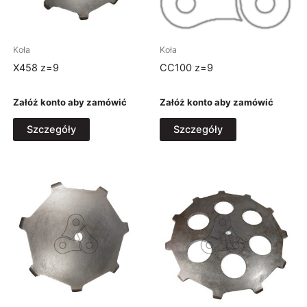
Koła
Koła
X458 z=9
CC100 z=9
Załóż konto aby zamówić
Załóż konto aby zamówić
Szczegóły
Szczegóły