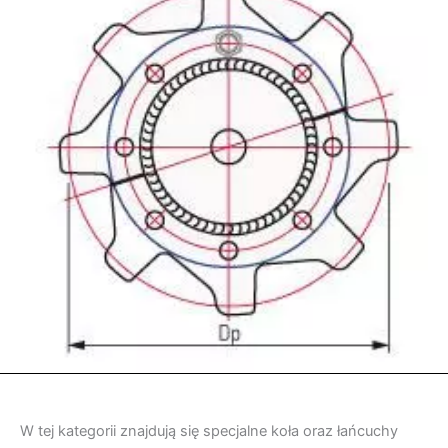
W tej kategorii znajdują się specjalne koła oraz łańcuchy