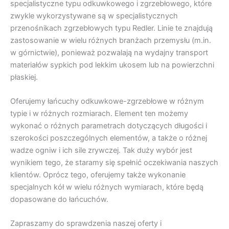
specjalistyczne typu odkuwkowego i zgrzebłowego, które
zwykle wykorzystywane są w specjalistycznych
przenośnikach zgrzebłowych typu Redler. Linie te znajdują
zastosowanie w wielu różnych branżach przemysłu (m.in.
w górnictwie), ponieważ pozwalają na wydajny transport
materiałów sypkich pod lekkim ukosem lub na powierzchni
płaskiej.
Oferujemy łańcuchy odkuwkowe-zgrzebłowe w różnym
typie i w różnych rozmiarach. Element ten możemy
wykonać o różnych parametrach dotyczących długości i
szerokości poszczególnych elementów, a także o różnej
wadze ogniw i ich sile zrywczej. Tak duży wybór jest
wynikiem tego, że staramy się spełnić oczekiwania naszych
klientów. Oprócz tego, oferujemy także wykonanie
specjalnych kół w wielu różnych wymiarach, które będą
dopasowane do łańcuchów.
Zapraszamy do sprawdzenia naszej oferty i